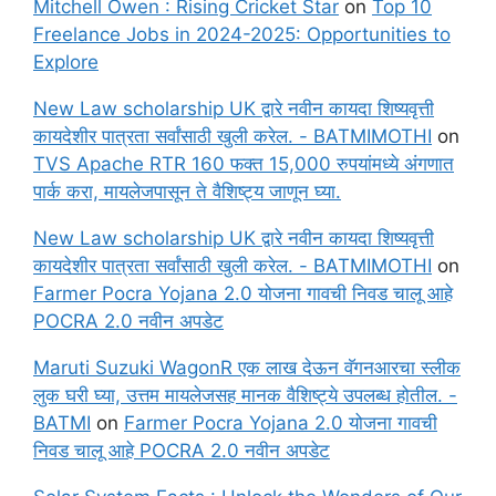
Mitchell Owen : Rising Cricket Star
on
Top 10
Freelance Jobs in 2024-2025: Opportunities to
Explore
New Law scholarship UK द्वारे नवीन कायदा शिष्यवृत्ती
कायदेशीर पात्रता सर्वांसाठी खुली करेल. - BATMIMOTHI
on
TVS Apache RTR 160 फक्त 15,000 रुपयांमध्ये अंगणात
पार्क करा, मायलेजपासून ते वैशिष्ट्य जाणून घ्या.
New Law scholarship UK द्वारे नवीन कायदा शिष्यवृत्ती
कायदेशीर पात्रता सर्वांसाठी खुली करेल. - BATMIMOTHI
on
Farmer Pocra Yojana 2.0 योजना गावची निवड चालू आहे
POCRA 2.0 नवीन अपडेट
Maruti Suzuki WagonR एक लाख देऊन वॅगनआरचा स्लीक
लुक घरी घ्या, उत्तम मायलेजसह मानक वैशिष्ट्ये उपलब्ध होतील. -
BATMI
on
Farmer Pocra Yojana 2.0 योजना गावची
निवड चालू आहे POCRA 2.0 नवीन अपडेट