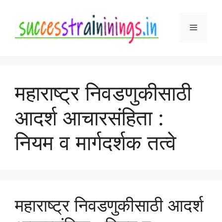
Skip
to
Menu
content
महाराष्ट्र निवडणुकीसाठी
आदर्श आचारसंहिता :
नियम व मार्गदर्शक तत्वे
महाराष्ट्र निवडणुकीसाठी आदर्श