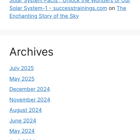
Solar System Facts : Unlock the Wonders of Our
Solar System-1 - successtrainings.com
on
The
Enchanting Story of the Sky
Archives
July 2025
May 2025
December 2024
November 2024
August 2024
June 2024
May 2024