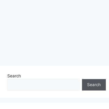
Search
Search