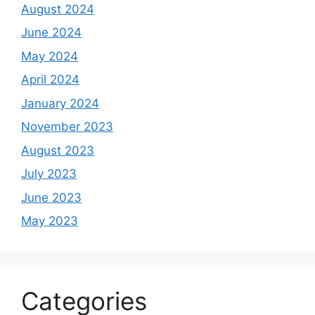
August 2024
June 2024
May 2024
April 2024
January 2024
November 2023
August 2023
July 2023
June 2023
May 2023
Categories