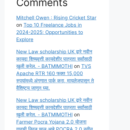
Comments
Mitchell Owen : Rising Cricket Star
on
Top 10 Freelance Jobs in
2024-2025: Opportunities to
Explore
New Law scholarship UK द्वारे नवीन
कायदा शिष्यवृत्ती कायदेशीर पात्रता सर्वांसाठी
खुली करेल. - BATMIMOTHI
on
TVS
Apache RTR 160 फक्त 15,000
रुपयांमध्ये अंगणात पार्क करा, मायलेजपासून ते
वैशिष्ट्य जाणून घ्या.
New Law scholarship UK द्वारे नवीन
कायदा शिष्यवृत्ती कायदेशीर पात्रता सर्वांसाठी
खुली करेल. - BATMIMOTHI
on
Farmer Pocra Yojana 2.0 योजना
गावची निवड चालू आहे POCRA 2.0 नवीन