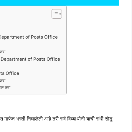
Department of Posts Office
 करा
 Department of Posts Office
sts Office
 करा
लिक करा
त भरती निघालेली आहे तरी सर्व विध्यार्थानी याची संधी सोडू