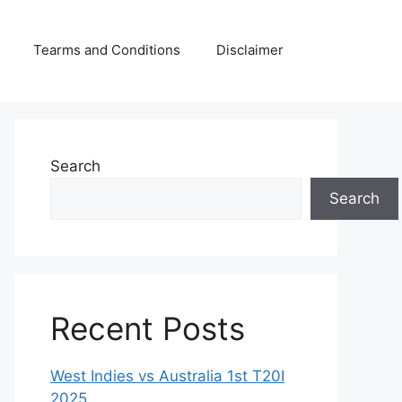
Tearms and Conditions
Disclaimer
Search
Search
Recent Posts
West Indies vs Australia 1st T20I
2025