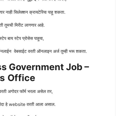
णार नाही सिलेक्शन क्रायटेरिया पाहू शकता.
वरती तुमची मिरीट लागणार आहे.
बाय स्टेप प्रोसेस पाहूया,
S ऑनलाईन वेबसाईट वरती ऑनलाइन अर्ज तुम्ही भरू शकता.
ass Government Job –
ts
Office
ट वरती अगोदर फॉर्म भरला असेल तर,
ल्यांदा हे website वरती आला असाल.