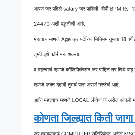
आपण जर पहिले salary जर पाहिली बीपी BPM 
24470 अशी पद्धतीची आहे.
महत्वाचं म्हणजे Age क्रायटेरिया मिनिमम तुमचा 18 वर्षे हे
तुम्ही इथे फॉर्म भरू शकता.
व महत्त्वाचं म्हणजे कॉलिफिकेशन जर पाहिलं तर तिथे पाह
म्हणजे फक्त दहावी तुमचं पास असणं गरजेचं आहे.
आणि महत्त्वाचं म्हणजे LOCAL लँग्वेज जे असेल आपली मरा
कोणता जिल्ह्यात किती जागा
जर तुमच्याकडे COMPUTER सर्टिफिकेट असेल MSCIT अ