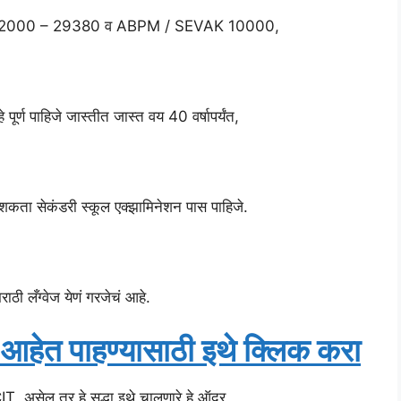
Rs 12000 – 29380 व ABPM / SEVAK 10000,
 पूर्ण पाहिजे जास्तीत जास्त वय 40 वर्षापर्यंत,
ू शकता सेकंडरी स्कूल एक्झामिनेशन पास पाहिजे.
ठी लँग्वेज येणं गरजेचं आहे.
 आहेत पाहण्यासाठी इथे क्लिक करा
सेल तर हे सुद्धा इथे चालणारे हे ऑदर,