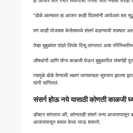
हा आजार फार गंभीर स्वरुपाचा गणला जात नसला तरीही त्य
“डोळे आल्यावर हा आजार काही दिवसांनी आपोआप बरा सुद
पण काही मोजक्या केसेसमध्ये संसर्ग वाढण्याची शक्यता अस
तेव्हा बुबुळांवर पांढरे ठिपके दिसू लागतात असा परिस्थिती
औषधांनी आणि योग्य काळजी घेऊन बुबुळातील संसर्गही दूर
त्यामुळे डोळे येण्याची लक्षणं जाणवायला सुरुवात झाल्या
यांनी सांगितलं.
संसर्ग होऊ नये यासाठी कोणती काळजी घ्
डॉक्टर सांगतात की, कोणताही संसर्ग जन्य आजारापासून ब
आजारापासून बचाव केला जाऊ शकतो.