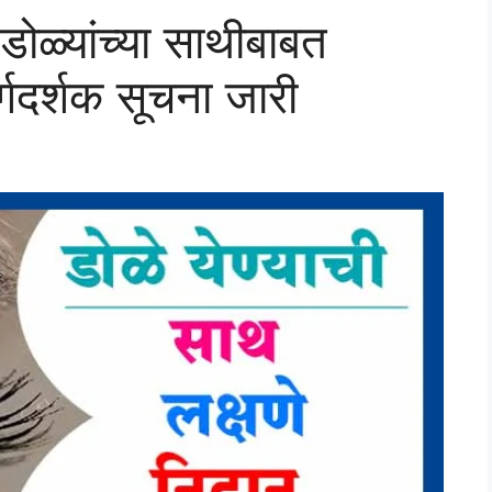
ळ्यांच्या साथीबाबत
्गदर्शक सूचना जारी