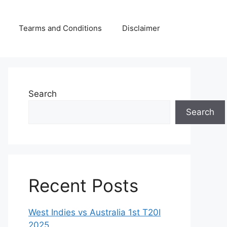
Tearms and Conditions
Disclaimer
Search
Search
Recent Posts
West Indies vs Australia 1st T20I
2025