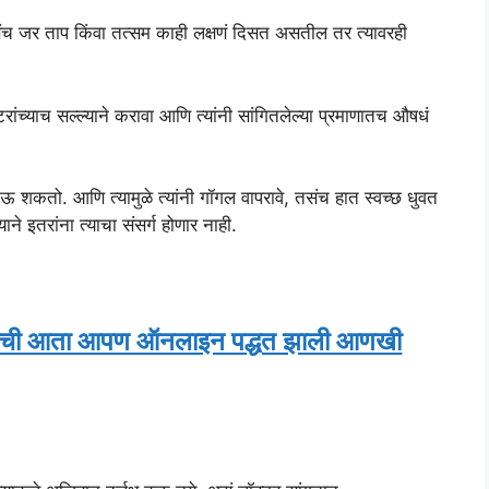
तसंच जर ताप किंवा तत्सम काही लक्षणं दिसत असतील तर त्यावरही
ंच्याच सल्ल्याने करावा आणि त्यांनी सांगितलेल्या प्रमाणातच औषधं
होऊ शकतो. आणि त्यामुळे त्यांनी गॉगल वापरावे, तसंच हात स्वच्छ धुवत
ने इतरांना त्याचा संसर्ग होणार नाही.
्याची आता आपण ऑनलाइन पद्धत झाली आणखी