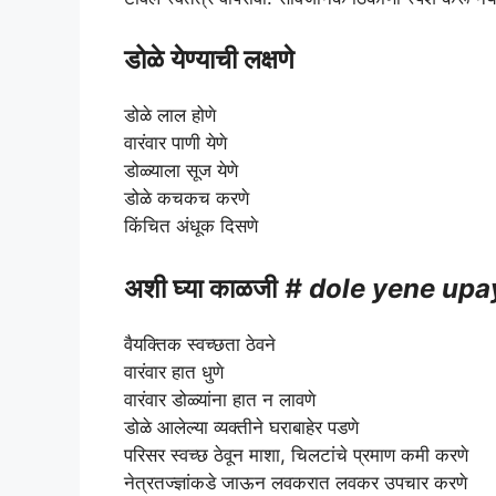
डोळे येण्याची लक्षणे
डोळे लाल होणे
वारंवार पाणी येणे
डोळ्याला सूज येणे
डोळे कचकच करणे
किंचित अंधूक दिसणे
अशी घ्या काळजी
# dole yene upa
वैयक्तिक स्वच्छता ठेवने
वारंवार हात धुणे
वारंवार डोळ्यांना हात न लावणे
डोळे आलेल्या व्यक्तीने घराबाहेर पडणे
परिसर स्वच्छ ठेवून माशा, चिलटांचे प्रमाण कमी करणे
नेत्रतज्ज्ञांकडे जाऊन लवकरात लवकर उपचार करणे