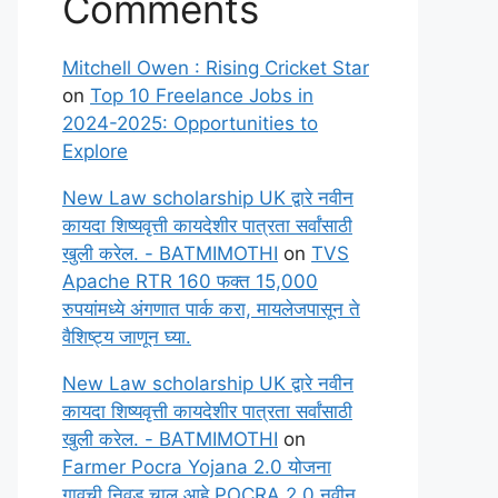
Comments
Mitchell Owen : Rising Cricket Star
on
Top 10 Freelance Jobs in
2024-2025: Opportunities to
Explore
New Law scholarship UK द्वारे नवीन
कायदा शिष्यवृत्ती कायदेशीर पात्रता सर्वांसाठी
खुली करेल. - BATMIMOTHI
on
TVS
Apache RTR 160 फक्त 15,000
रुपयांमध्ये अंगणात पार्क करा, मायलेजपासून ते
वैशिष्ट्य जाणून घ्या.
New Law scholarship UK द्वारे नवीन
कायदा शिष्यवृत्ती कायदेशीर पात्रता सर्वांसाठी
खुली करेल. - BATMIMOTHI
on
Farmer Pocra Yojana 2.0 योजना
गावची निवड चालू आहे POCRA 2.0 नवीन