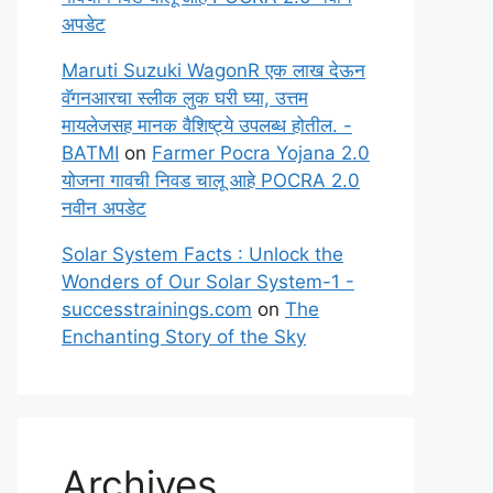
अपडेट
Maruti Suzuki WagonR एक लाख देऊन
वॅगनआरचा स्लीक लुक घरी घ्या, उत्तम
मायलेजसह मानक वैशिष्ट्ये उपलब्ध होतील. -
BATMI
on
Farmer Pocra Yojana 2.0
योजना गावची निवड चालू आहे POCRA 2.0
नवीन अपडेट
Solar System Facts : Unlock the
Wonders of Our Solar System-1 -
successtrainings.com
on
The
Enchanting Story of the Sky
Archives