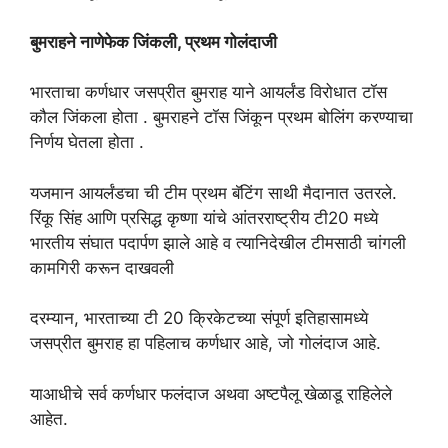
बुमराहने नाणेफेक जिंकली, प्रथम गोलंदाजी
भारताचा कर्णधार जसप्रीत बुमराह याने आयर्लंड विरोधात टॉस
कौल जिंकला होता . बुमराहने टॉस जिंकून प्रथम बोलिंग करण्याचा
निर्णय घेतला होता .
यजमान आयर्लंडचा ची टीम प्रथम बॅटिंग साथी मैदानात उतरले.
रिंकू सिंह आणि प्रसिद्ध कृष्णा यांचे आंतरराष्ट्रीय टी20 मध्ये
भारतीय संघात पदार्पण झाले आहे व त्यानिदेखील टीमसाठी चांगली
कामगिरी करून दाखवली
दरम्यान, भारताच्या टी 20 क्रिकेटच्या संपूर्ण इतिहासामध्ये
जसप्रीत बुमराह हा पहिलाच कर्णधार आहे, जो गोलंदाज आहे.
याआधीचे सर्व कर्णधार फलंदाज अथवा अष्टपैलू खेळाडू राहिलेले
आहेत.