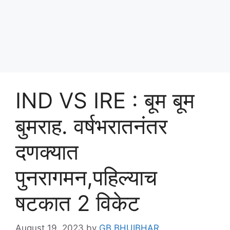
IND VS IRE : बूम बूम
बुमराह. वर्षभरातनंतर
दणक्यात
पुनरागमन,पहिल्याच
षटकात 2 विकेट
August 19, 2023
by
GB BHUIBHAR