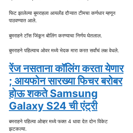
फिट झालेल्या बुमराहला आयर्लंड दौऱ्यात टीमचा कर्णधार म्हणून
पाठवण्यात आले.
बुमराहने टॉस जिंकून बोलिंग करण्याचा निर्णय घेतलाल.
बुमराहने पहिल्याच ओवर मध्ये भेदक मारा करत सर्वांचं लक्ष वेधले.
रेंज नसताना कॉलिंग करता येणार
; आयफोन सारख्या फिचर बरोबर
होऊ शकते Samsung
Galaxy S24 ची एंट्री
बमराहने पहिल्या ओव्हर मध्ये फक्त 4 धावा देत दोन विकेट
झटकल्या.