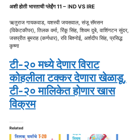
अशी होती
भारताची प्लेईंग 11 –
I
ND VS IRE
ऋतुराज गायकवाड, यशस्वी जयसवाल, संजू सॅमसन
(विकेटकीपर), तिलक वर्मा, रिंकू सिंह, शिवम दुबे, वाशिंगटन सुंदर,
जसप्रीत बुमराह (कर्णधार), रवि बिश्नोई, अर्शदीप सिंह, प्रसिद्ध
कृष्णा
टी-२० मध्ये देणार विराट
कोहलीला टक्कर देणारा खेळाडू,
टी-२० मालिकेत होणार खास
विक्रम
Related