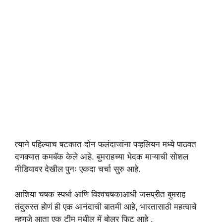
त्याने पहिल्याच षटकात दोन फलंदाजांना पव्हलियन मध्ये पाठवत
दणक्यात कमबॅक केले आहे. बुमराहच्या भेदक माऱ्याची सोशल
मीडियावर देखील पुनः एकदा चर्चा सुरु आहे.
आशिया चषक स्पर्धा आणि विश्वचषकाआधी जसप्रीत बुमराह
तंदुरुस्त होणं ही एक आनंदाची बातमी आहे, भारतासाठी महत्वाचे
म्हणजे आता एक टीम मधील में बोलर फिट आहे .