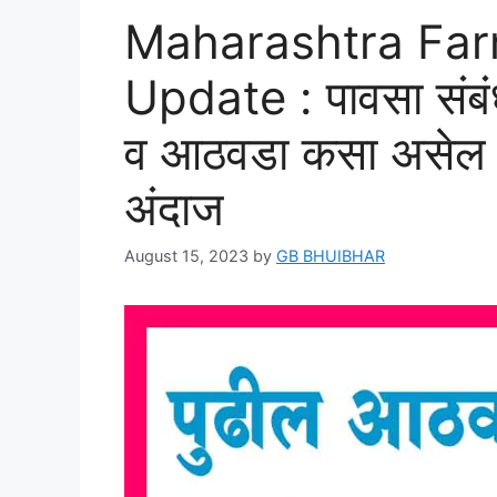
Maharashtra Fa
Update : पावसा संबंधी
व आठवडा कसा असेल वाच
अंदाज
August 15, 2023
by
GB BHUIBHAR