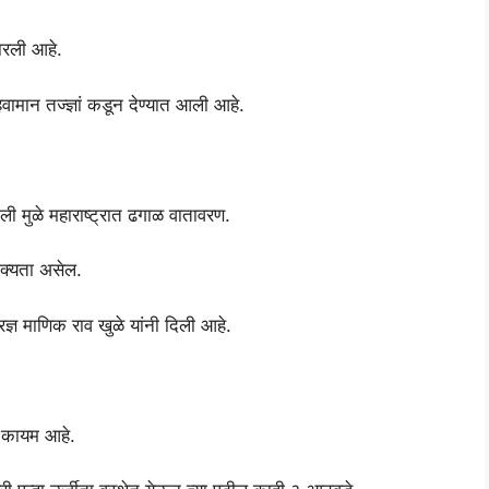
मारली आहे.
ान तज्ज्ञां कडून देण्यात आली आहे.
ाली मुळे महाराष्ट्रात ढगाळ वातावरण.
क्यता असेल.
रज्ञ माणिक राव खुळे यांनी दिली आहे.
ी कायम आहे.