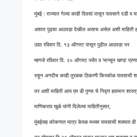
मुंबई : राज्यात गेल्या काही दिवसां पासून पावसाने दडी व 
अशात पुढचा आठवडा देखील असाच असेल अशी माहिती हवाम
उद्या रविवार दि. १३ ऑगस्ट पासून पुढील आठवडा भर
म्हणजे रविवार दि. २० ऑगस्ट पर्यंत व ‘मान्सून खण्ड’ प्रण
राहून अगदीच काही तुरळक ठिकाणी किरकोळ पावसाची श
तर अशी माहिती आय एम डी पुण्या चे निवृत्त हवामान शास्त्
माणिकराव खुळे यांनी दिलेल्या माहितीनुसार,
मुंबईसह कोकणात मात्र केवळ मध्यम पावसाची शक्यता ह