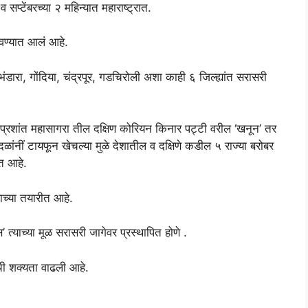
सप्टेंबरच्या २ महिन्यात महाराष्ट्रात.
तवण्यात आलं आहे.
 भंडारा, गोंदिया, चंद्रपूर, गडचिरोली अशा काही ६ जिल्ह्यांत सरासरी
जे प्रशांत महासागरा तील दक्षिण कोरियन किनार पट्टी वरील ‘खनून’ तर
ांनीं टायफून खेचल्या मुळे देशातील व दक्षिणे कडील ५ राज्या बरोबर
ळत आहे.
ाच्या तयारीत आहे.
स’ त्याच्या मूळ सरासरी जागेवर प्रस्थापित होणे .
ी शक्यता वाढली आहे.