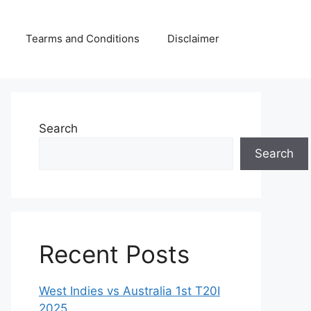
Tearms and Conditions
Disclaimer
Search
Search
Recent Posts
West Indies vs Australia 1st T20I
2025