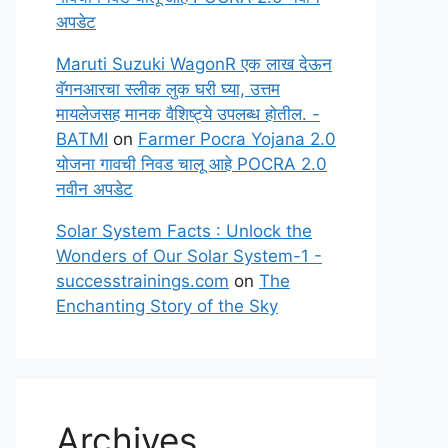
अपडेट
Maruti Suzuki WagonR एक लाख देऊन
वॅगनआरचा स्लीक लुक घरी घ्या, उत्तम
मायलेजसह मानक वैशिष्ट्ये उपलब्ध होतील. -
BATMI
on
Farmer Pocra Yojana 2.0
योजना गावची निवड चालू आहे POCRA 2.0
नवीन अपडेट
Solar System Facts : Unlock the
Wonders of Our Solar System-1 -
successtrainings.com
on
The
Enchanting Story of the Sky
Archives