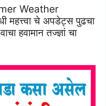
rmer Weather
 महत्त्वा चे अपडेट्स पुढचा
ा हवामान तज्ज्ञां चा