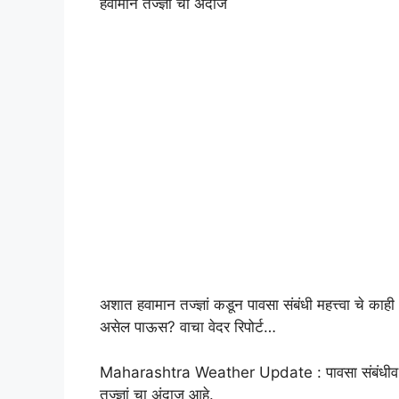
हवामान तज्ज्ञां चा अंदाज
अशात हवामान तज्ज्ञां कडून पावसा संबंधी महत्त्वा चे काह
असेल पाऊस? वाचा वेदर रिपोर्ट…
Maharashtra Weather Update : पावसा संबंधीव महत
तज्ज्ञां चा अंदाज आहे.