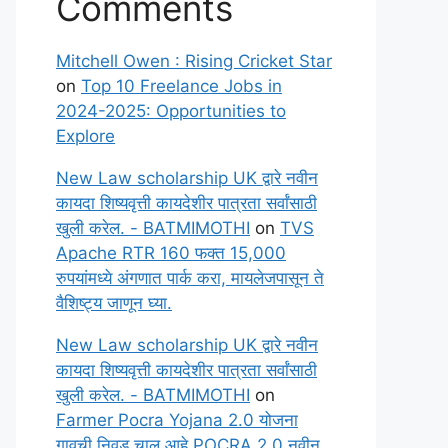
Comments
Mitchell Owen : Rising Cricket Star
on
Top 10 Freelance Jobs in
2024-2025: Opportunities to
Explore
New Law scholarship UK द्वारे नवीन
कायदा शिष्यवृत्ती कायदेशीर पात्रता सर्वांसाठी
खुली करेल. - BATMIMOTHI
on
TVS
Apache RTR 160 फक्त 15,000
रुपयांमध्ये अंगणात पार्क करा, मायलेजपासून ते
वैशिष्ट्य जाणून घ्या.
New Law scholarship UK द्वारे नवीन
कायदा शिष्यवृत्ती कायदेशीर पात्रता सर्वांसाठी
खुली करेल. - BATMIMOTHI
on
Farmer Pocra Yojana 2.0 योजना
गावची निवड चालू आहे POCRA 2.0 नवीन