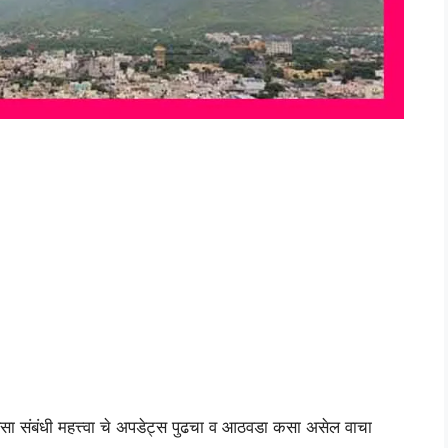
ंधी महत्त्वा चे अपडेट्स पुढचा व आठवडा कसा असेल वाचा