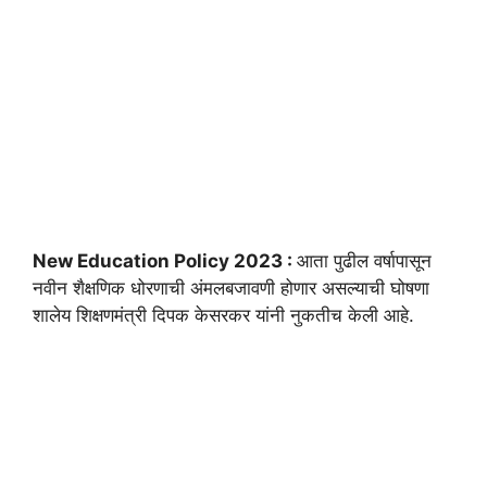
New Education Policy 2023 :
आता पुढील वर्षापासून
नवीन शैक्षणिक धोरणाची अंमलबजावणी होणार असल्याची घोषणा
शालेय शिक्षणमंत्री दिपक केसरकर यांनी नुकतीच केली आहे.