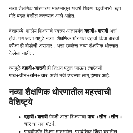
नव्या शैक्षणिक धोरणाच्या माध्यमातून यावर्षी शिक्षण पद्धतीमध्ये खूप
मोठे बदल देखील करण्यात आले आहेत.
देशामध्ये शालेय शिक्षणाचे स्वरुप आतापर्यंत
दहावी+बारावी
असं
होतं. पण आता यापुढे नव्या शैक्षणिक धोरणात दहावी किंवा बारावी
परीक्षा ही बोर्डाची असणार , असा उल्लेख नव्या शैक्षणिक धोरणात
केलेला नाहीत.
त्यामुळे
दहावी+बारावी
ही शिक्षण पद्धत जाऊन त्याऐवजी
पाच+तीन+तीन+चार
अशी नवी व्यवस्था लागू होणार आहे.
नव्या शैक्षणिक धोरणातील महत्त्वाची
वैशिष्ट्ये
दहावी+बारावी
ऐवजी आता शिक्षणाचा
पाच +तीन +तीन +
चार
चा नवा पॅटर्न.
पाचवीपर्यंत शिक्षण मातृभाषेत, प्रादेशिक किंवा घरातील