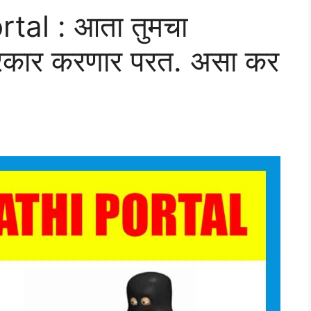
tal : आता तुमचा
सरकार करणार परत. असा कर