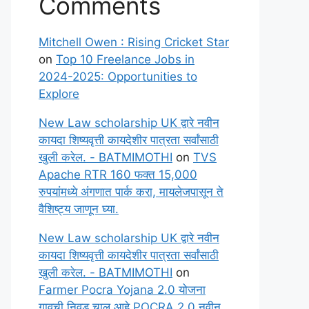
Comments
Mitchell Owen : Rising Cricket Star
on
Top 10 Freelance Jobs in
2024-2025: Opportunities to
Explore
New Law scholarship UK द्वारे नवीन
कायदा शिष्यवृत्ती कायदेशीर पात्रता सर्वांसाठी
खुली करेल. - BATMIMOTHI
on
TVS
Apache RTR 160 फक्त 15,000
रुपयांमध्ये अंगणात पार्क करा, मायलेजपासून ते
वैशिष्ट्य जाणून घ्या.
New Law scholarship UK द्वारे नवीन
कायदा शिष्यवृत्ती कायदेशीर पात्रता सर्वांसाठी
खुली करेल. - BATMIMOTHI
on
Farmer Pocra Yojana 2.0 योजना
गावची निवड चालू आहे POCRA 2.0 नवीन