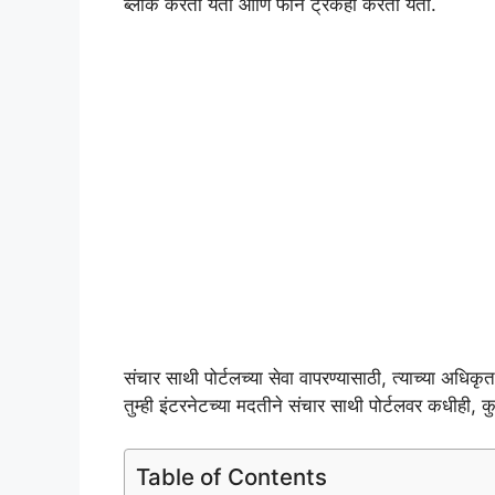
ब्लॉक करता येतो आणि फोन ट्रॅकही करता येतो.
संचार साथी पोर्टलच्या सेवा वापरण्यासाठी, त्याच्या अ
तुम्ही इंटरनेटच्या मदतीने संचार साथी पोर्टलवर कधीही, 
Table of Contents