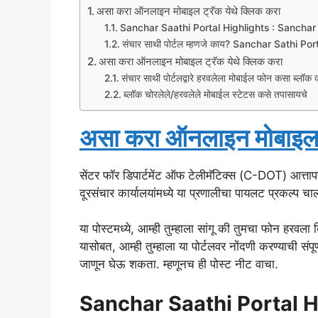
असा करा ऑनलाइन मोबाइल ट्रॅक येथे क्लिक करा
Sanchar Saathi Portal Highlights : Sanchar 
संचार साथी पोर्टल म्हणजे काय? Sanchar Sathi Por
असा करा ऑनलाइन मोबाइल ट्रॅक येथे क्लिक करा
संचार साथी पोर्टलद्वारे हरवलेला मोबाईल फोन कसा ब्लॉक
ब्लॉक चोरलेले/हरवलेले मोबाईल स्टेटस कसे तपासायचे
असा करा ऑनलाइन मोबाइल ट
सेंटर फॉर डिपार्टमेंट ऑफ टेलीमॅटिक्स (C-DOT) आत्तापर्
दूरसंचार कार्यालयांमध्ये या प्रणालीचा पायलट प्रकल्प चाल
या पोस्टमध्ये, आम्ही तुम्हाला सांगू की तुमचा फोन हरवल
यासोबत, आम्ही तुम्हाला या पोर्टलवर नोंदणी करण्याची संपूर्
जाणून घेऊ शकता. म्हणूनच ही पोस्ट नीट वाचा.
Sanchar Saathi Portal H