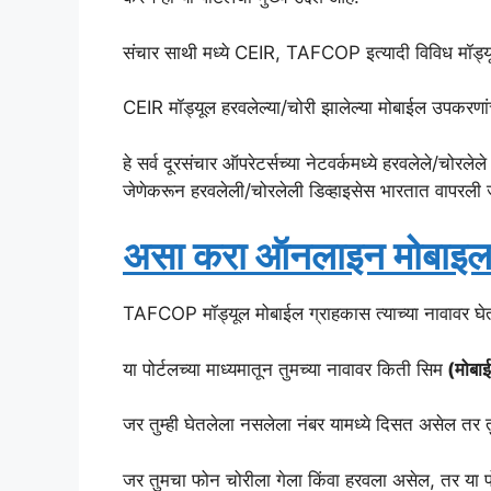
संचार साथी मध्ये CEIR, TAFCOP इत्यादी विविध मॉड्य
CEIR मॉड्यूल हरवलेल्या/चोरी झालेल्या मोबाईल उपकरणांच
हे सर्व दूरसंचार ऑपरेटर्सच्या नेटवर्कमध्ये हरवलेले/चोरल
जेणेकरून हरवलेली/चोरलेली डिव्हाइसेस भारतात वापरल
असा करा ऑनलाइन मोबाइल ट
TAFCOP मॉड्यूल मोबाईल ग्राहकास त्याच्या नावावर घेत
या पोर्टलच्या माध्यमातून तुमच्या नावावर किती सिम
(मोबाई
जर तुम्ही घेतलेला नसलेला नंबर यामध्ये दिसत असेल तर 
जर तुमचा फोन चोरीला गेला किंवा हरवला असेल, तर या पो