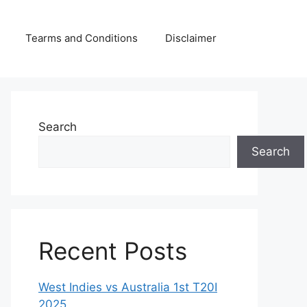
Tearms and Conditions
Disclaimer
Search
Search
Recent Posts
West Indies vs Australia 1st T20I
2025