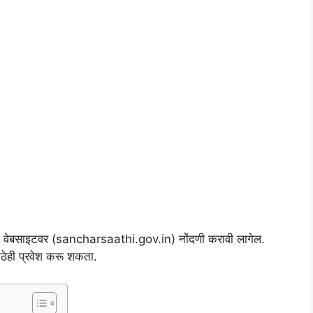
धिकृत वेबसाइटवर (sancharsaathi.gov.in) नोंदणी करावी लागेल.
कुठेही प्रवेश करू शकता.