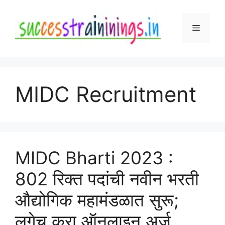
Skip
to
Menu
content
MIDC Recruitment
MIDC Bharti 2023 :
802 रिक्त पदांची नवीन भरती
औद्योगिक महामंडळात सुरू;
लगेच करा ऑनलाइन अर्ज