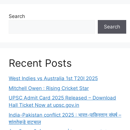
Search
Search
Recent Posts
West Indies vs Australia 1st T20I 2025
Mitchell Owen : Rising Cricket Star
UPSC Admit Card 2025 Released – Download
Hall Ticket Now at upsc.gov.in
India-Pakistan conflict 2025 : भारत-पाकिस्तान संघर्ष –
शांततेकडे वाटचाल