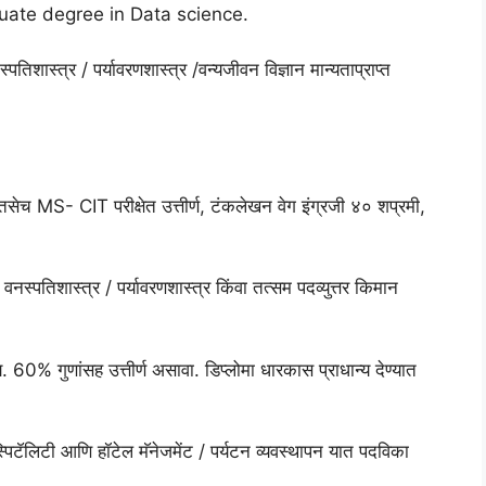
aduate degree in Data science.
्पतिशास्त्र / पर्यावरणशास्त्र /वन्यजीवन विज्ञान मान्यताप्राप्त
सेच MS- CIT परीक्षेत उत्तीर्ण, टंकलेखन वेग इंग्रजी ४० शप्रमी,
/ वनस्पतिशास्त्र / पर्यावरणशास्त्र किंवा तत्सम पदव्युत्तर किमान
0% गुणांसह उत्तीर्ण असावा. डिप्लोमा धारकास प्राधान्य देण्यात
पिटॅलिटी आणि हॉटेल मॅनेजमेंट / पर्यटन व्यवस्थापन यात पदविका