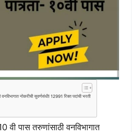
नविभागात नोकरीची सुवर्णसंधी! 12991 रिक्त पदांची भरती
वी पास तरुणांसाठी वनविभागात