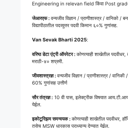
Engineering in relevan field किंवा Post gr
जेआरएफ :
वन्यजीव विज्ञान / प्राणीशास्त्र / वानिको / बनस
विद्यापीठातील पदव्युत्तर पदवी किमान ६०% गुणांसह.
Van Sevak Bharti 2025
:
वरिष्ठ डेटा एंट्री ऑपरेटर :
कोणत्याही शाखेतील पदवीधर, त
मराठी-४० शप्रमी.
जीवशास्त्रज्ञ :
वन्यजीव विज्ञान / प्राणीशास्त्र / वानिकी 
60% गुणांसह उत्तीर्ण
सौर तंत्रज्ञ :
10 वी पास, इलेक्ट्रीक विषयात आय.टी.आय. 6
येईल.
इकोटूरिझम समन्वयक :
कोणत्याही शाखेतील पदवीधर, हॉस्
तसेच MSW धारकास प्राध्यान्य देण्यात येईल.