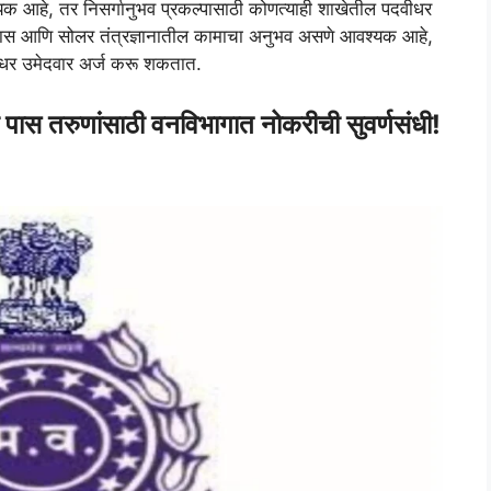
 आहे, तर निसर्गानुभव प्रकल्पासाठी कोणत्याही शाखेतील पदवीधर
 पास आणि सोलर तंत्रज्ञानातील कामाचा अनुभव असणे आवश्यक आहे,
वीधर उमेदवार अर्ज करू शकतात.
तरुणांसाठी वनविभागात नोकरीची सुवर्णसंधी!