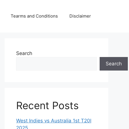
Tearms and Conditions
Disclaimer
Search
Search
Recent Posts
West Indies vs Australia 1st T20I
2025