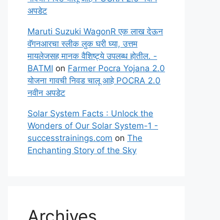
अपडेट
Maruti Suzuki WagonR एक लाख देऊन
वॅगनआरचा स्लीक लुक घरी घ्या, उत्तम
मायलेजसह मानक वैशिष्ट्ये उपलब्ध होतील. -
BATMI
on
Farmer Pocra Yojana 2.0
योजना गावची निवड चालू आहे POCRA 2.0
नवीन अपडेट
Solar System Facts : Unlock the
Wonders of Our Solar System-1 -
successtrainings.com
on
The
Enchanting Story of the Sky
Archives