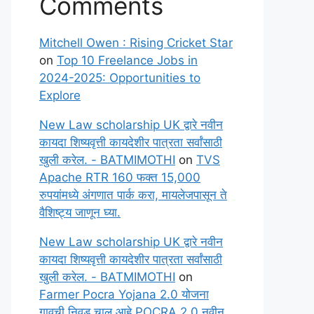
Comments
Mitchell Owen : Rising Cricket Star
on
Top 10 Freelance Jobs in
2024-2025: Opportunities to
Explore
New Law scholarship UK द्वारे नवीन
कायदा शिष्यवृत्ती कायदेशीर पात्रता सर्वांसाठी
खुली करेल. - BATMIMOTHI
on
TVS
Apache RTR 160 फक्त 15,000
रुपयांमध्ये अंगणात पार्क करा, मायलेजपासून ते
वैशिष्ट्य जाणून घ्या.
New Law scholarship UK द्वारे नवीन
कायदा शिष्यवृत्ती कायदेशीर पात्रता सर्वांसाठी
खुली करेल. - BATMIMOTHI
on
Farmer Pocra Yojana 2.0 योजना
गावची निवड चालू आहे POCRA 2.0 नवीन