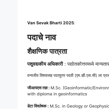
Van Sevak Bharti 2025
:
पदाचे नाव
शैक्षणिक पात्रता
पशुवद्यकीय अधिकारी
: पद्योतकोत्तरमध्ये मान्यता
वन्यजीव विषयासह पदव्युत्तर पदवी (एम.व्ही.एस.सी) ला प्राध
जीआयएस तज्ञ :
M.Sc. (Geoinformatic/Environm
with diploma in geoinformatics
डेटा विश्लेषक :
M.Sc. in Geology or Geophysics