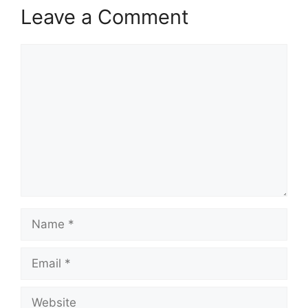
Leave a Comment
Comment
Name
Email
Website