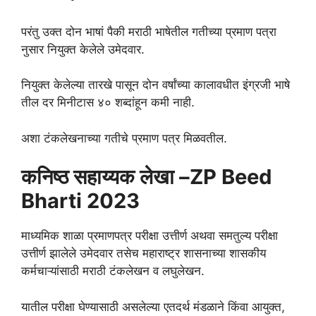
परंतु उक्त दोन भाषां पैकी मराठी भाषेतील गतीच्या प्रमाण पत्रा
नुसार नियुक्त केलेले उमेदवार.
नियुक्त केलेल्या तारखे पासून दोन वर्षांच्या कालावधीत इंग्रजी भाषे
तील दर मिनीटास ४० शब्दांहून कमी नाही.
अशा टंकलेखनाच्या गतीचे प्रमाण पत्र मिळवतील.
कनिष्ठ सहाय्यक लेखा –ZP Beed
Bharti 2023
माध्यमिक शाळा प्रमाणपत्र परीक्षा उत्तीर्ण अथवा समतुल्य परीक्षा
उत्तीर्ण झालेले उमेदवार तसेच महाराष्ट्र शासनाच्या शासकीय
कर्मचाऱ्यांसाठी मराठी टंकलेखन व लघुलेखन.
यातील परीक्षा घेण्यासाठी असलेल्या एतदर्थ मंडळाने किंवा आयुक्त,