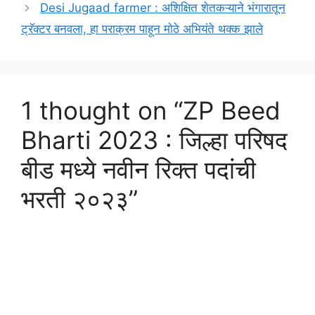
Desi Jugaad farmer : अशिक्षित शेतकऱ्याने भंगारातून
ट्रॅक्टर बनवला, हा पराक्रम पाहून मोठे अभियंते थक्क झाले
1 thought on “ZP Beed
Bharti 2023 : जिल्हा परिषद
बीड मध्ये नवीन रिक्त पदांची
भरती २०२३”