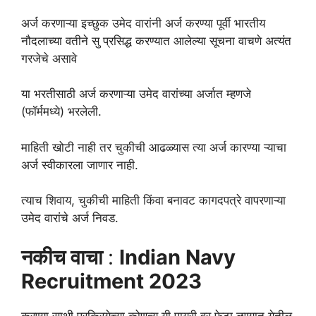
अर्ज करणाऱ्या इच्छुक उमेद वारांनी अर्ज करण्या पूर्वी भारतीय
नौदलाच्या वतीने सु प्रसिद्ध करण्यात आलेल्या सूचना वाचणे अत्यंत
गरजेचे असावे
या भरतीसाठी अर्ज करणाऱ्या उमेद वारांच्या अर्जात म्हणजे
(फॉर्ममध्ये) भरलेली.
माहिती खोटी नाही तर चुकीची आढळ्यास त्या अर्ज कारण्या ऱ्याचा
अर्ज स्वीकारला जाणार नाही.
त्याच शिवाय, चुकीची माहिती किंवा बनावट कागदपत्रे वापरणाऱ्या
उमेद वारांचे अर्ज निवड.
नकीच वाचा
:
Indian Navy
Recruitment 2023
करण्या साथी प्रक्रियेच्या कोणत्य यी पायरी वर फेटा ळण्यात येतील