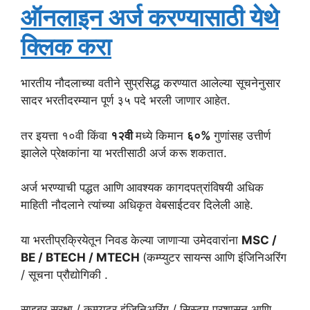
ऑनलाइन अर्ज करण्यासाठी येथे
क्लिक करा
भारतीय नौदलाच्या वतीने सुप्रसिद्ध करण्यात आलेल्या सूचनेनुसार
सादर भरतीदरम्यान पूर्ण ३५ पदे भरली जाणार आहेत.
तर इयत्ता १०वी किंवा
१२वी
मध्ये किमान
६०%
गुणांसह उत्तीर्ण
झालेले प्रेक्षकांना या भरतीसाठी अर्ज करू शकतात.
अर्ज भरण्याची पद्धत आणि आवश्यक कागदपत्रांविषयी अधिक
माहिती नौदलाने त्यांच्या अधिकृत वेबसाईटवर दिलेली आहे.
या भरतीप्रक्रियेतून निवड केल्या जाणाऱ्या उमेदवारांना
MSC /
BE / BTECH / MTECH
(कम्प्युटर सायन्स आणि इंजिनिअरिंग
/ सूचना प्रौद्योगिकी .
साइबर सुरक्षा / कम्प्युटर इंजिनिअरिंग / सिस्टम प्रशासन आणि